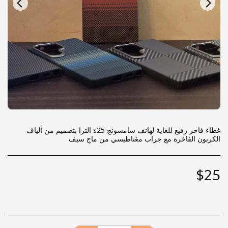
غطاء فاخر رفيع للغاية لهاتف سامسونج s25 الترا بتصميم من ألياف
الكربون الفاخرة مع جراب مغناطيسي من ماج سيف
$
25