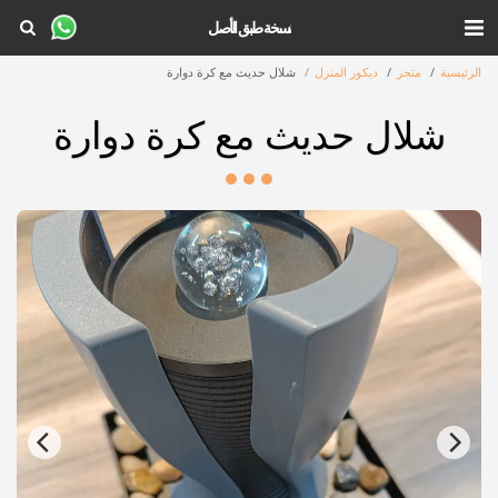
نسخة طبق الأصل
الرئيسية
متجر
ديكور المنزل
شلال حديث مع كرة دوارة
شلال حديث مع كرة دوارة