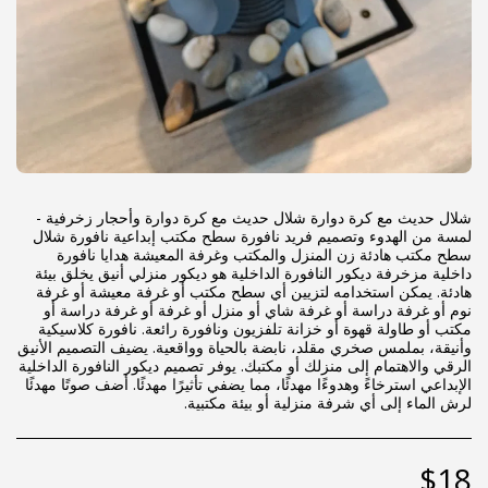
شلال حديث مع كرة دوارة شلال حديث مع كرة دوارة وأحجار زخرفية -
لمسة من الهدوء وتصميم فريد نافورة سطح مكتب إبداعية نافورة شلال
سطح مكتب هادئة زن المنزل والمكتب وغرفة المعيشة هدايا نافورة
داخلية مزخرفة ديكور النافورة الداخلية هو ديكور منزلي أنيق يخلق بيئة
هادئة. يمكن استخدامه لتزيين أي سطح مكتب أو غرفة معيشة أو غرفة
نوم أو غرفة دراسة أو غرفة شاي أو منزل أو غرفة أو غرفة دراسة أو
مكتب أو طاولة قهوة أو خزانة تلفزيون ونافورة رائعة. نافورة كلاسيكية
وأنيقة، بملمس صخري مقلد، نابضة بالحياة وواقعية. يضيف التصميم الأنيق
الرقي والاهتمام إلى منزلك أو مكتبك. يوفر تصميم ديكور النافورة الداخلية
الإبداعي استرخاءً وهدوءًا مهدئًا، مما يضفي تأثيرًا مهدئًا. أضف صوتًا مهدئًا
لرش الماء إلى أي شرفة منزلية أو بيئة مكتبية.
$
18