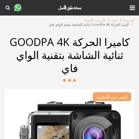
نسخة طبق الأصل
الرئيسية
متجر
كاميرات الحركة
كاميرا الحركة GoodPa 4K ثنائية الشاشة بتقنية الواي فاي
كاميرا الحركة GOODPA 4K
ثنائية الشاشة بتقنية الواي
فاي
إنتهى من المخزن